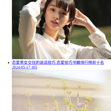
​恋爱男女交往的说话技巧 恋爱技巧书籍排行榜前十名
2024-05-17
305