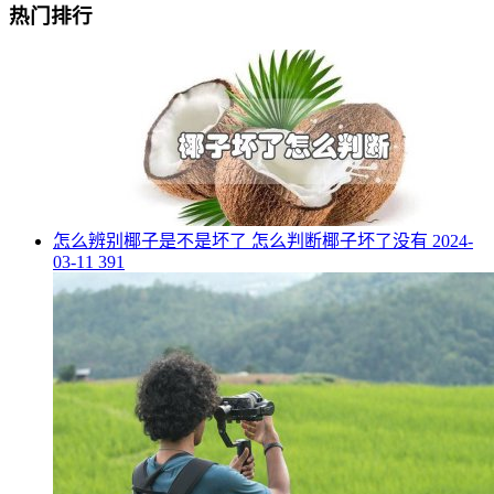
热门排行
​怎么辨别椰子是不是坏了 怎么判断椰子坏了没有
2024-
03-11
391