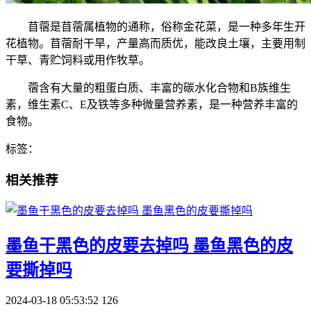
苜蓿是苜蓿属植物的通称，俗称金花菜，是一种多年生开
花植物。苜蓿耐干旱，产量高而质优，能改良土壤，主要用制
干草、青贮饲料或用作牧草。
蓿含有大量的粗蛋白质、丰富的碳水化合物和B族维生
素，维生素C、E及铁等多种微量营养素，是一种营养丰富的
食物。
标签：
相关推荐
​墨鱼干黑色的皮要去掉吗 墨鱼黑色的皮
要撕掉吗
2024-03-18 05:53:52
126