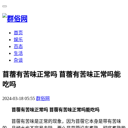
首页
娱乐
百态
生活
杂谈
​苜蓿有苦味正常吗 苜蓿有苦味正常吗能
吃吗
2024-03-18 05:55
群俗网
苜蓿有苦味正常吗 苜蓿有苦味正常吗能吃吗
苜蓿有苦味是正常的现象，因为苜蓿它本身是带有苦味