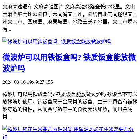
文麻高速通车 文麻高速图片 文麻高速公路全长87公里。文山
至麻栗坡高速公路位于云南省文山州，路线自北向南途经文山
州文山市、西畴县、麻栗坡县。公路全长87公里，文山市境内
有...
​微波炉可以用铁饭盒吗? 铁质饭盒能放微
波炉吗
2024-03-16 19:49:27
155
微波炉可以用铁饭盒吗? 铁质饭盒能放微波炉吗 铁饭盒不可以
放微波炉使用。铁饭盒属于金属类的饭盒，由于不具备有被微
波穿透的特性，从而会导致其中的食物无法加热，而且金属
类...