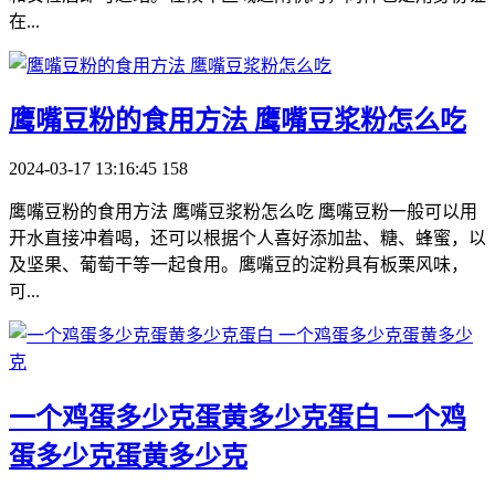
在...
​鹰嘴豆粉的食用方法 鹰嘴豆浆粉怎么吃
2024-03-17 13:16:45
158
鹰嘴豆粉的食用方法 鹰嘴豆浆粉怎么吃 鹰嘴豆粉一般可以用
开水直接冲着喝，还可以根据个人喜好添加盐、糖、蜂蜜，以
及坚果、葡萄干等一起食用。鹰嘴豆的淀粉具有板栗风味，
可...
​一个鸡蛋多少克蛋黄多少克蛋白 一个鸡
蛋多少克蛋黄多少克