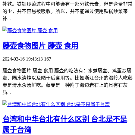
补铁。铁锅炒菜过程中可能会有一部分铁元素，但是含量非常
的少，并不容易被吸收。所以，并不能通过使用铁锅炒菜来
补...
​藤壶食物图片 藤壶 食用
2024-03-16 19:43:13
167
藤壶食物图片 藤壶 食用 藤壶的吃法有：水煮藤壶、鸡蛋炒藤
壶、隔水清炖以及晒干后食用等。比如浙江台州的温岭人吃藤
壶是清水氽汤鲜吃。藤壶是一种附于海边岩石上的具有石灰
质...
​台湾和中华台北有什么区别 台北是不是
属于台湾