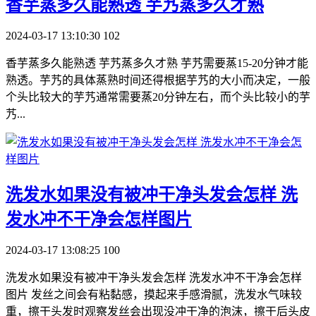
​香芋蒸多久能熟透 芋艿蒸多久才熟
2024-03-17 13:10:30
102
香芋蒸多久能熟透 芋艿蒸多久才熟 芋艿需要蒸15-20分钟才能
熟透。芋艿的具体蒸熟时间还得根据芋艿的大小而决定，一般
个头比较大的芋艿通常需要蒸20分钟左右，而个头比较小的芋
艿...
​洗发水如果没有被冲干净头发会怎样 洗
发水冲不干净会怎样图片
2024-03-17 13:08:25
100
洗发水如果没有被冲干净头发会怎样 洗发水冲不干净会怎样
图片 发丝之间会有粘黏感，摸起来手感滑腻，洗发水气味较
重，擦干头发时观察发丝会出现没冲干净的泡沫，擦干后头皮