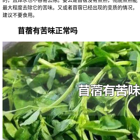
的，且焯水也不容易去除。要么是苜蓿没有煮熟，彻底煮熟能
最大程度去除它的苦味。又或者苜蓿已经出现的变质的情况，
建议不要食用。
苜蓿有苦味正常吗