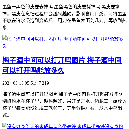
墨鱼干黑色的皮要去掉吗 墨鱼黑色的皮要撕掉吗 黑皮要撕
掉。黑皮在烹饪过程中会越来越硬，影响食用口感。可将墨鱼
干放在冷水浸泡到变软后，用刀在墨鱼表面划几刀，再放到热
水...
​梅子酒中间可以打开吗图片 梅子酒中间
可以打开吗能放多久
2024-03-18 05:51:47
219
梅子酒中间可以打开吗图片 梅子酒中间可以打开吗能放多久
倒点热水在杯子里，越热越好，最好是开水。酒瓶盖一端放入
杯子里感觉能没过瓶盖就够了，等半分钟左右，从水中拿出
就...