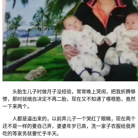
头胎生儿子时做月子没经验，常常晚上哭闹，把我折腾够
惨，那时就暗自决定不再二胎，现在又不知通了哪根筋，竟然
一下来两个。
人都是逼出来的，以前弄儿子一个哭红了眼睛，现在两个
还不是一样的要自己弄，婆婆年岁已高，洗一家子衣服给我弄
吃的等家务就要忙乎半天。