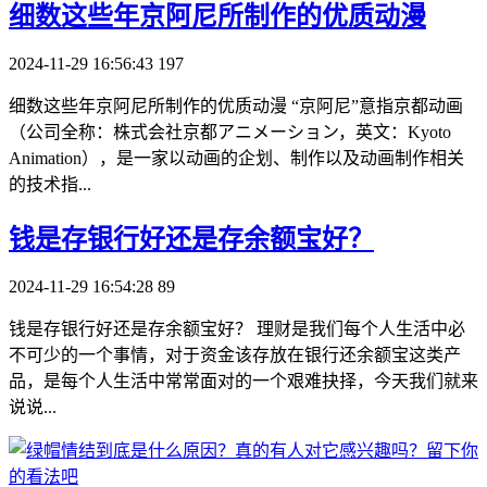
​细数这些年京阿尼所制作的优质动漫
2024-11-29 16:56:43
197
细数这些年京阿尼所制作的优质动漫 “京阿尼”意指京都动画
（公司全称：株式会社京都アニメーション，英文：Kyoto
Animation），是一家以动画的企划、制作以及动画制作相关
的技术指...
​钱是存银行好还是存余额宝好？
2024-11-29 16:54:28
89
钱是存银行好还是存余额宝好？ 理财是我们每个人生活中必
不可少的一个事情，对于资金该存放在银行还余额宝这类产
品，是每个人生活中常常面对的一个艰难抉择，今天我们就来
说说...