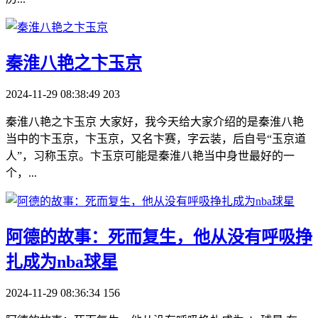
​秦淮八艳之卞玉京
2024-11-29 08:38:49
203
秦淮八艳之卞玉京 大家好，我今天给大家介绍的是秦淮八艳
当中的卞玉京，卞玉京，又名卞赛，字云装，后自号“玉京道
人”，习称玉京。卞玉京可能是秦淮八艳当中身世最好的一
个，...
​阿德的故事：死而复生，他从没有呼吸挣
扎成为nba球星
2024-11-29 08:36:34
156