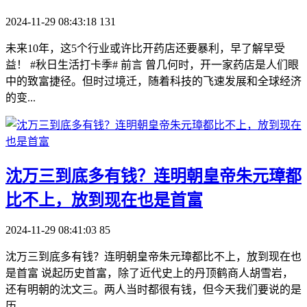
2024-11-29 08:43:18
131
未来10年，这5个行业或许比开药店还要暴利，早了解早受
益！ #秋日生活打卡季# 前言 曾几何时，开一家药店是人们眼
中的致富捷径。但时过境迁，随着科技的飞速发展和全球经济
的变...
​沈万三到底多有钱？连明朝皇帝朱元璋都
比不上，放到现在也是首富
2024-11-29 08:41:03
85
沈万三到底多有钱？连明朝皇帝朱元璋都比不上，放到现在也
是首富 说起历史首富，除了近代史上的丹顶鹤商人胡雪岩，
还有明朝的沈文三。两人当时都很有钱，但今天我们要说的是
历...