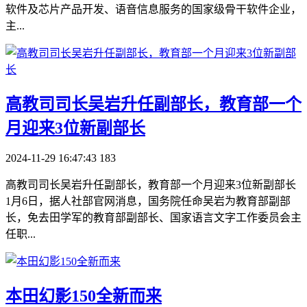
软件及芯片产品开发、语音信息服务的国家级骨干软件企业，
主...
​高教司司长吴岩升任副部长，教育部一个
月迎来3位新副部长
2024-11-29 16:47:43
183
高教司司长吴岩升任副部长，教育部一个月迎来3位新副部长
1月6日，据人社部官网消息，国务院任命吴岩为教育部副部
长，免去田学军的教育部副部长、国家语言文字工作委员会主
任职...
​本田幻影150全新而来