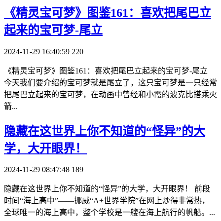
​《精灵宝可梦》图鉴161：喜欢把尾巴立
起来的宝可梦-尾立
2024-11-29 16:40:59
220
《精灵宝可梦》图鉴161：喜欢把尾巴立起来的宝可梦-尾立
今天我们要介绍的宝可梦就是尾立了，这只宝可梦是一只经常
把尾巴立起来的宝可梦，在动画中曾经和小霞的波克比搭乘火
箭...
​隐藏在这世界上你不知道的“怪异”的大
学，大开眼界！
2024-11-29 08:47:48
189
隐藏在这世界上你不知道的“怪异”的大学，大开眼界！ 前段
时间“海上高中”——挪威“A+世界学院”在网上炒得非常热，
全球唯一的海上高中，整个学校是一艘在海上航行的帆船。...