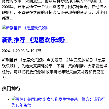
阿德的故事：死而复生，他从没有呼吸挣扎成为nba球星 在
2006年。开拓者通过一个状元签选中了阿尔德里奇。在他进入
联盟后，不管是在之前的开拓者队还是现在的马刺队，球迷们
都喜...
​新剧推荐 《鬼屋欢乐颂》
2024-11-29 08:34:19
125
新剧推荐 《鬼屋欢乐颂》 今天发现一部有意思的新剧《鬼屋
欢乐颂》，先给大家简略分享一下第一集的剧情。大家要觉得
还行，可以找我要资源啊 故事讲述年轻夫妻艾莉森和麦克在
为...
热门排行