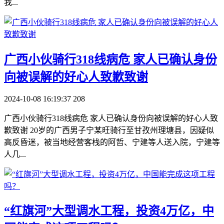
我...
​广西小伙骑行318线病危 家人已确认身份
向被误解的好心人致歉致谢
2024-10-08 16:19:37
208
广西小伙骑行318线病危 家人已确认身份向被误解的好心人致
歉致谢 20岁的广西男子宁某旺骑行至甘孜州理塘县，因疑似
高反昏迷，被当地经营客栈的阿哲、宁建等人送入院，宁建等
人几...
​“红旗河”大型调水工程，投资4万亿，中