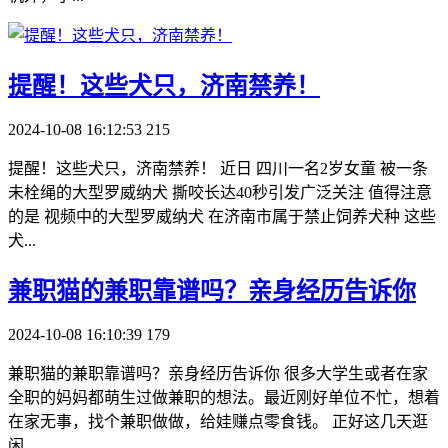
​提醒！这些犬只，济南禁养！
2024-10-08 16:12:53
215
提醒！这些犬只，济南禁养！ 近日 四川一名2岁女童 被一条
未栓绳的大型罗威纳犬 撕咬长达40秒引发广泛关注 值得注意
的是 视频中的大型罗威纳犬 在济南市属于禁止饲养犬种 这些
犬...
​兼职猫的兼职靠谱吗？亲身经历告诉你
2024-10-08 16:10:39
179
兼职猫的兼职靠谱吗？亲身经历告诉你 很多大学生或者在家
全职的妈妈都萌生过做兼职的想法。最近刚好单位不忙，想着
在家无事，找个兼职做做，给娃赚点零食钱。 正好这几天逛
闲...