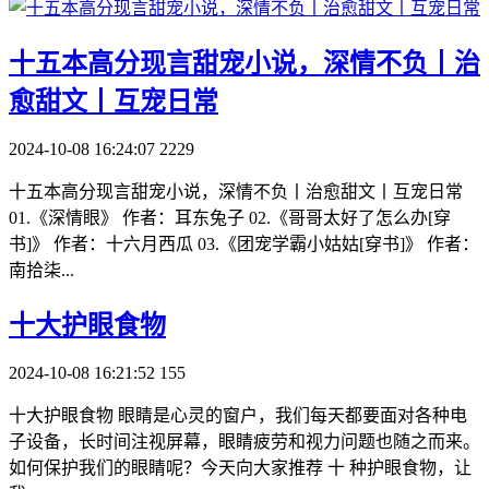
​十五本高分现言甜宠小说，深情不负丨治
愈甜文丨互宠日常
2024-10-08 16:24:07
2229
十五本高分现言甜宠小说，深情不负丨治愈甜文丨互宠日常
01.《深情眼》 作者：耳东兔子 02.《哥哥太好了怎么办[穿
书]》 作者：十六月西瓜 03.《团宠学霸小姑姑[穿书]》 作者：
南拾柒...
​十大护眼食物
2024-10-08 16:21:52
155
十大护眼食物 眼睛是心灵的窗户，我们每天都要面对各种电
子设备，长时间注视屏幕，眼睛疲劳和视力问题也随之而来。
如何保护我们的眼睛呢？今天向大家推荐 十 种护眼食物，让