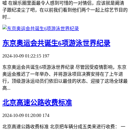
嘘 在娱乐圈里面最令人感到可惜的一对情侣，应该就是阚清
子跟纪凌尘了吧，在以前我们看到他们两个一起上综艺节目的
时...
​东京奥运会共诞生6项游泳世界纪录
2024-10-09 01:22:15
197
东京奥运会共诞生6项游泳世界纪录 尽管因受疫情影响，东京
奥运会推迟了一年举办、并将游泳项目决赛安排在了上午进
行，顶级游泳运动员们依旧以最佳的状态、迎接了这场全球最
高...
​北京高速公路收费标准
2024-10-09 01:20:00
174
北京高速公路收费标准 北京把车辆分成五类来进行收费： 一