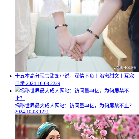
​十五本高分现言甜宠小说，深情不负丨治愈甜文丨互宠
日常
2024-10-08
2229
​揭秘世界最大成人网站：访问量44亿，为何屡禁不止？
2024-10-08
1221