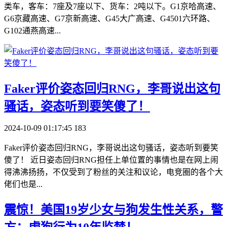
类车，客车：7座及7座以下、货车：2吨以下。G1京哈高速、
G6京藏高速、G7京新高速、G45大广高速、G4501六环路、
G102通燕高速...
​Faker评价姿态回归RNG，李哥说出这句
骚话，姿态听到要笑傻了！
2024-10-09 01:17:45
183
Faker评价姿态回归RNG，李哥说出这句骚话，姿态听到要笑
傻了！ 近日姿态回归RNG担任上单位置的事情也是在网上闹
得沸沸扬扬，不仅受到了粉丝的关注和议论，电竞圈的各个大
佬们也是...
​震惊！美国19岁少女与狗发生性关系，警