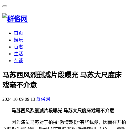
首页
娱乐
百态
生活
杂谈
​马苏西风烈删减片段曝光 马苏大尺度床
戏毫不介意
2024-10-09 09:13
群俗网
马苏西风烈删减片段曝光 马苏大尺度床戏毫不介意
因为演员马苏对于拍摄“激情戏份”有些犹豫，因而在开拍