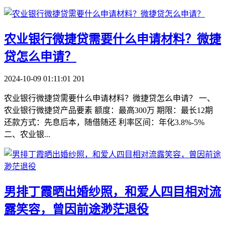
​农业银行微捷贷需要什么申请材料？微捷
贷怎么申请？
2024-10-09 01:11:01
201
农业银行微捷贷需要什么申请材料？微捷贷怎么申请？ 一、
农业银行微捷贷产品要素 额度：最高300万 期限：最长12期
还款方式：先息后本，随借随还 利率区间：年化3.8%-5%
二、农业银...
​男排丁霞晒出婚纱照，和爱人四目相对流
露笑容，曾因前途渺茫退役