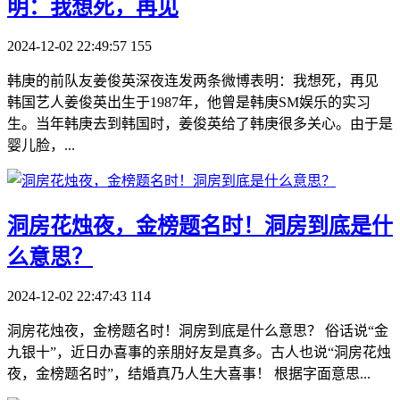
明：我想死，再见
2024-12-02 22:49:57
155
韩庚的前队友姜俊英深夜连发两条微博表明：我想死，再见
韩国艺人姜俊英出生于1987年，他曾是韩庚SM娱乐的实习
生。当年韩庚去到韩国时，姜俊英给了韩庚很多关心。由于是
婴儿脸，...
​洞房花烛夜，金榜题名时！洞房到底是什
么意思？
2024-12-02 22:47:43
114
洞房花烛夜，金榜题名时！洞房到底是什么意思？ 俗话说“金
九银十”，近日办喜事的亲朋好友是真多。古人也说“洞房花烛
夜，金榜题名时”，结婚真乃人生大喜事！ 根据字面意思...