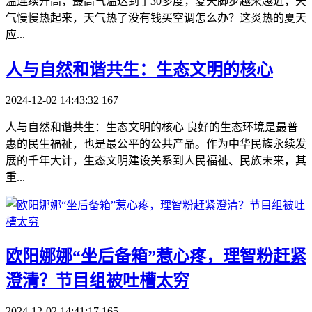
温连续升高，最高气温达到了30多度，夏天脚步越来越近，天
气慢慢热起来，天气热了没有钱买空调怎么办？这炎热的夏天
应...
​人与自然和谐共生：生态文明的核心
2024-12-02 14:43:32
167
人与自然和谐共生：生态文明的核心 良好的生态环境是最普
惠的民生福祉，也是最公平的公共产品。作为中华民族永续发
展的千年大计，生态文明建设关系到人民福祉、民族未来，其
重...
​欧阳娜娜“坐后备箱”惹心疼，理智粉赶紧
澄清？节目组被吐槽太穷
2024-12-02 14:41:17
165