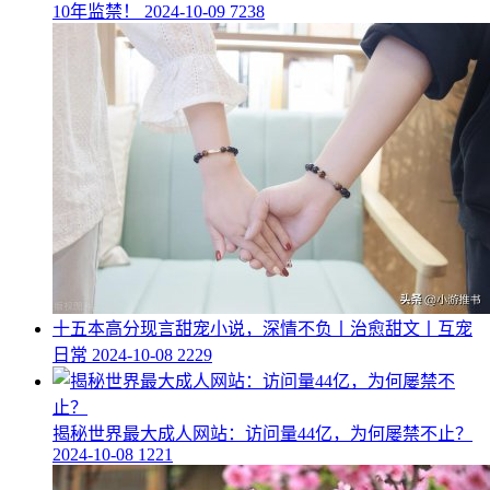
10年监禁！
2024-10-09
7238
​十五本高分现言甜宠小说，深情不负丨治愈甜文丨互宠
日常
2024-10-08
2229
​揭秘世界最大成人网站：访问量44亿，为何屡禁不止？
2024-10-08
1221