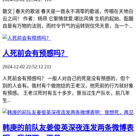
散文│春天的歌谣 春天是一首永不凋零的歌谣，传唱在天地白
云之间！ 作者：杨昂 它聚情敛爱,堪比风情 生机的起始、酝酿
自是有万物的法则，而时令节气的运转则仅凭天意，当一个...
​人死前会有预感吗？
2024-12-02 22:52:12
211
人死前会有预感吗？ 一般人对自己的死是没有预感的，但个
别的人会有。我村有个做炮捻的王老汉，他死前的行为就好象
有预感。 王老汉死时有五十多岁，曾当过生产队长，前几年
生...
​韩庚的前队友姜俊英深夜连发两条微博表