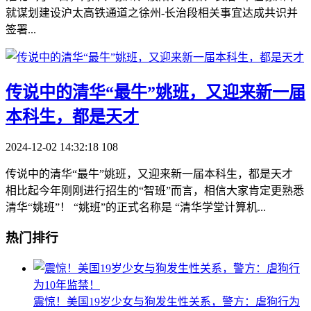
就谋划建设沪太高铁通道之徐州-长治段相关事宜达成共识并
签署...
​传说中的清华“最牛”姚班，又迎来新一届
本科生，都是天才
2024-12-02 14:32:18
108
传说中的清华“最牛”姚班，又迎来新一届本科生，都是天才
相比起今年刚刚进行招生的“智班”而言，相信大家肯定更熟悉
清华“姚班”！ “姚班”的正式名称是 “清华学堂计算机...
热门排行
​震惊！美国19岁少女与狗发生性关系，警方：虐狗行为