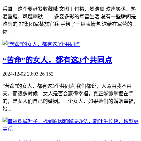
兵哥，这个要赶紧收藏哦 文图丨付裕、贺浩然 欢声笑语、热
泪盈眶、风趣幽默…… 多姿多彩的军营生活 总有一些瞬间是
难忘的 77集团军某旅官兵 手绘了一组表情包 送给在军营的
你...
​“苦命”的女人，都有这3个共同点
2024-12-02 23:03:26
152
“苦命”的女人，都有这3个共同点 我们都说，人命由我不由
天，而很多时候，女人是否会赢得幸福，真正能够掌握在手
的，是女人们自己的婚姻。一个女人，如果她们的婚姻幸福，
她...