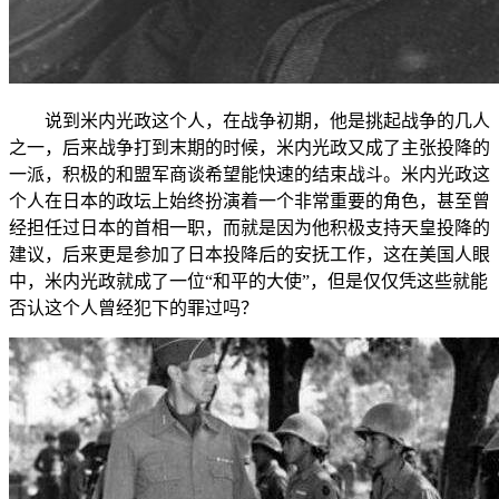
说到米内光政这个人，在战争初期，他是挑起战争的几人
之一，后来战争打到末期的时候，米内光政又成了主张投降的
一派，积极的和盟军商谈希望能快速的结束战斗。米内光政这
个人在日本的政坛上始终扮演着一个非常重要的角色，甚至曾
经担任过日本的首相一职，而就是因为他积极支持天皇投降的
建议，后来更是参加了日本投降后的安抚工作，这在美国人眼
中，米内光政就成了一位“和平的大使”，但是仅仅凭这些就能
否认这个人曾经犯下的罪过吗？