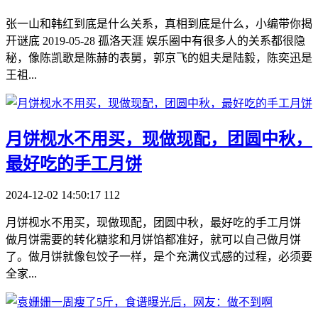
张一山和韩红到底是什么关系，真相到底是什么，小编带你揭
开谜底 2019-05-28 孤洛天涯 娱乐圈中有很多人的关系都很隐
秘，像陈凯歌是陈赫的表舅，郭京飞的姐夫是陆毅，陈奕迅是
王祖...
​月饼枧水不用买，现做现配，团圆中秋，
最好吃的手工月饼
2024-12-02 14:50:17
112
月饼枧水不用买，现做现配，团圆中秋，最好吃的手工月饼
做月饼需要的转化糖浆和月饼馅都准好，就可以自己做月饼
了。做月饼就像包饺子一样，是个充满仪式感的过程，必须要
全家...