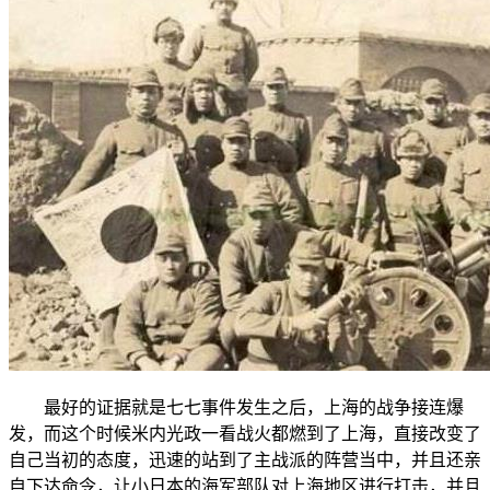
最好的证据就是七七事件发生之后，上海的战争接连爆
发，而这个时候米内光政一看战火都燃到了上海，直接改变了
自己当初的态度，迅速的站到了主战派的阵营当中，并且还亲
自下达命令，让小日本的海军部队对上海地区进行打击，并且