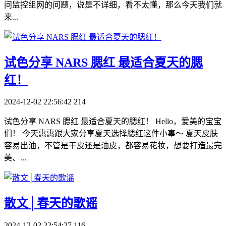
问监控组网的问题，说是不详细，看不太懂，那么今天我们就
来...
​试色分享 NARS 腮红 最适合夏天的腮
红！
2024-12-02 22:56:42
214
试色分享 NARS 腮红 最适合夏天的腮红！ Hello，爱美的宝宝
们！ 今天惠惠跟大家分享夏天选择腮红这件小事～ 夏天皮肤
容易出油，不管是干皮还是油皮，都容易花妆，想要打造最完
美、...
​散文│春天的歌谣
2024-12-02 22:54:27
116