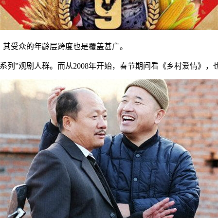
P，其受众的年龄层跨度也是覆盖甚广。
爱系列”观剧人群。而从2008年开始，春节期间看《乡村爱情》