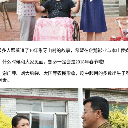
很多人跟着追了10年象牙山村的故事，希望在企鹅影业与本山传
什么时候和大家见面，想必一定会是2018年春节啦!
、谢广坤、刘大脑袋、大国等农民形象，剧中起用的多数出生于
因素。