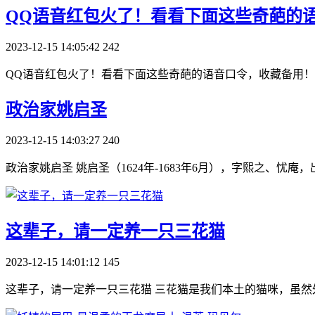
​QQ语音红包火了！看看下面这些奇葩的
2023-12-15 14:05:42
242
QQ语音红包火了！看看下面这些奇葩的语音口令，收藏备用！
​政治家姚启圣
2023-12-15 14:03:27
240
政治家姚启圣 姚启圣（1624年-1683年6月），字熙之、
​这辈子，请一定养一只三花猫
2023-12-15 14:01:12
145
这辈子，请一定养一只三花猫 三花猫是我们本土的猫咪，虽然外