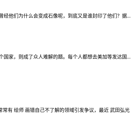
经他们为什么会变成石像呢，到底又是谁封印了他们？据...
国家，则成了众人难解的题。每个人都想去美加等发达国...
795.html 常常有 绘师 画错自己不了解的领域引发争议，最近 武田弘光