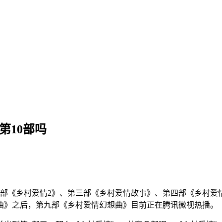
第10部吗
二部《乡村爱情2》、第三部《乡村爱情故事》、第四部《乡村爱
曲》之后，第九部《乡村爱情幻想曲》目前正在腾讯微视热播。