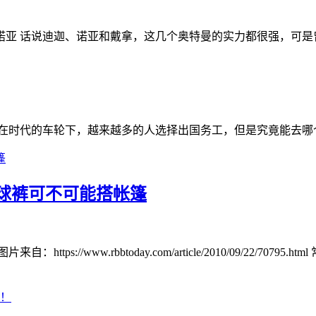
亚 话说迪迦、诺亚和戴拿，这几个奥特曼的实力都很强，可是曾
在时代的车轮下，越来越多的人选择出国务工，但是究竟能去哪个
球裤可不可能搭帐篷
//www.rbbtoday.com/article/2010/09/22/70