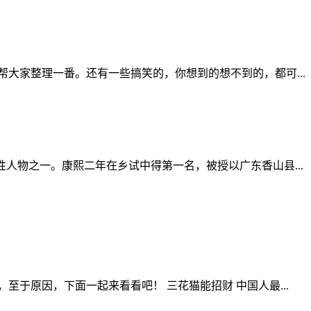
大家整理一番。还有一些搞笑的，你想到的想不到的，都可...
定性人物之一。康熙二年在乡试中得第一名，被授以广东香山县...
于原因，下面一起来看看吧！ 三花猫能招财 中国人最...