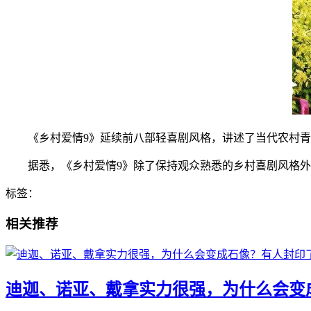
《乡村爱情9》延续前八部轻喜剧风格，讲述了当代农村
据悉，《乡村爱情9》除了保持观众熟悉的乡村喜剧风格
标签：
相关推荐
​迪迦、诺亚、戴拿实力很强，为什么会