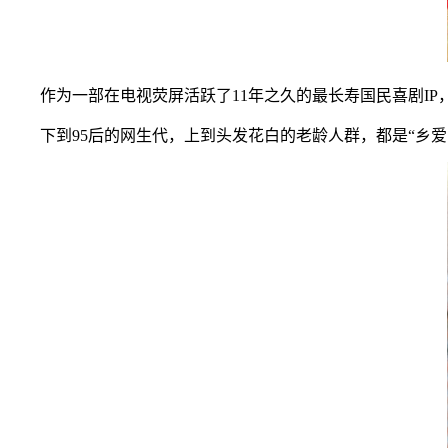
作为一部在电视荧屏活跃了11年之久的最长寿国民喜剧I
下到95后的网生代，上到头发花白的老龄人群，都是“乡