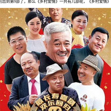
出到第9部了，那么《乡村爱情》一共有几部呢，《乡村爱情》