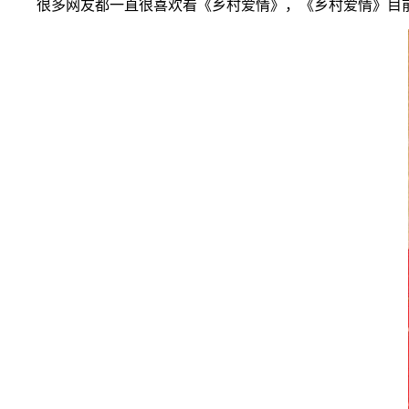
很多网友都一直很喜欢看《乡村爱情》，《乡村爱情》目前