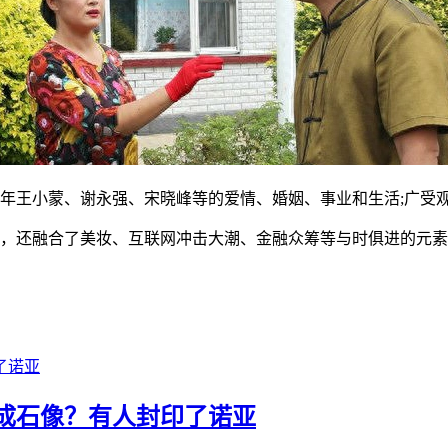
青年王小蒙、谢永强、宋晓峰等的爱情、婚姻、事业和生活;广受
外，还融合了美妆、互联网冲击大潮、金融众筹等与时俱进的元
变成石像？有人封印了诺亚