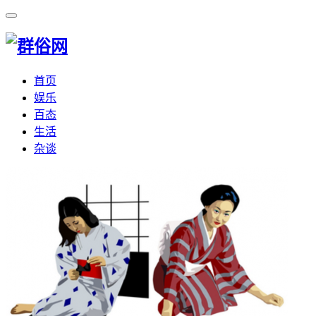
首页
娱乐
百态
生活
杂谈