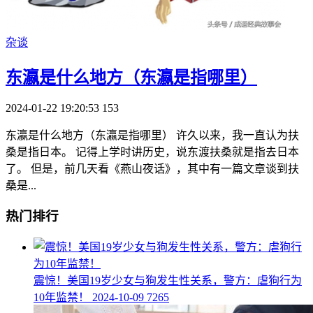
杂谈
​东瀛是什么地方（东瀛是指哪里）
2024-01-22 19:20:53
153
东瀛是什么地方（东瀛是指哪里） 许久以来，我一直认为扶
桑是指日本。 记得上学时讲历史，说东渡扶桑就是指去日本
了。 但是，前几天看《燕山夜话》，其中有一篇文章谈到扶
桑是...
热门排行
​震惊！美国19岁少女与狗发生性关系，警方：虐狗行为
10年监禁！
2024-10-09
7265